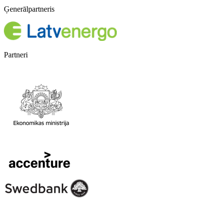
Ģenerālpartneris
Partneri