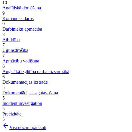
10
Analītiskā domāšana
9
Komandas darbs
9
Darbinieku apmācība
8
Atbildība
7
Ugunsdrošība
7
Apmācību vadīšana
6
Augstākā izglītība darba aizsardzībā
6
Dokumentācijas izstrāde
5
Dokumentācijas sagatavošana
5
Incident investigation
5
Precizitāte
5
Visi nozaru pārskati