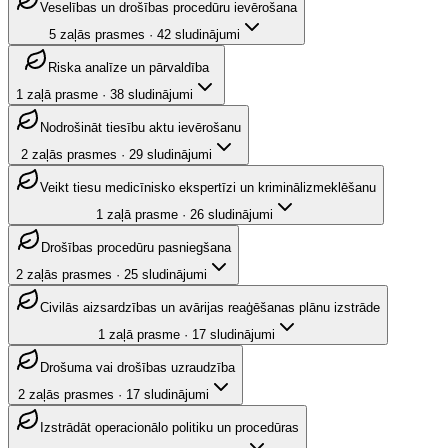
Veselības un drošības procedūru ievērošana
5
zaļās prasmes
·
42
sludinājumi
Riska analīze un pārvaldība
1
zaļā prasme
·
38
sludinājumi
Nodrošināt tiesību aktu ievērošanu
2
zaļās prasmes
·
29
sludinājumi
Veikt tiesu medicīnisko ekspertīzi un kriminālizmeklēšanu
1
zaļā prasme
·
26
sludinājumi
Drošības procedūru pasniegšana
2
zaļās prasmes
·
25
sludinājumi
Civilās aizsardzības un avārijas reaģēšanas plānu izstrāde
1
zaļā prasme
·
17
sludinājumi
Drošuma vai drošības uzraudzība
2
zaļās prasmes
·
17
sludinājumi
Izstrādāt operacionālo politiku un procedūras