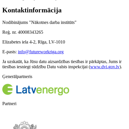
Kontaktinformācija
Nodibinājums "Nākotnes darba institūts"
Reģ. nr. 40008343265
Elizabetes iela 4-2, Rīga, LV-1010
E-pasts:
info@futureworkriga.org
Ja uzskatāt, ka Jūsu datu aizsardzības tiesības ir pārkāptas, Jums ir
tiesības iesniegt sūdzību Datu valsts inspekcijai (
www.dvi.gov.lv
).
Ģenerālpartneris
Partneri