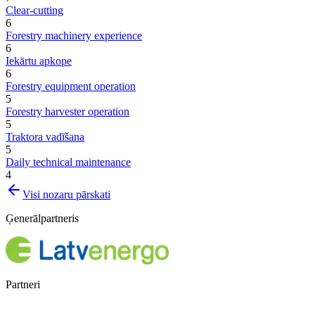
Clear-cutting
6
Forestry machinery experience
6
Iekārtu apkope
6
Forestry equipment operation
5
Forestry harvester operation
5
Traktora vadīšana
5
Daily technical maintenance
4
Visi nozaru pārskati
Ģenerālpartneris
Partneri