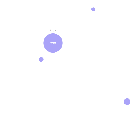
Rīga
239