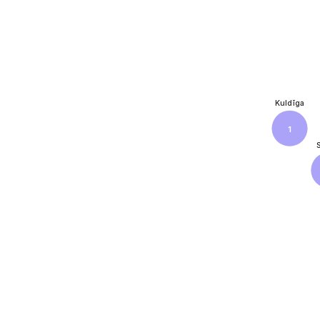
Kuldīga
1