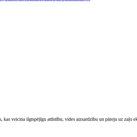
 kas veicina ilgtspējīgu attīstību, vides aizsardzību un pāreju uz zaļo