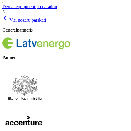
3
Dental equipment preparation
3
Visi nozaru pārskati
Ģenerālpartneris
Partneri