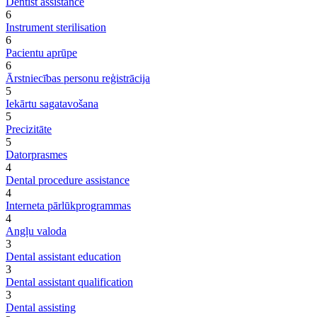
Dentist assistance
6
Instrument sterilisation
6
Pacientu aprūpe
6
Ārstniecības personu reģistrācija
5
Iekārtu sagatavošana
5
Precizitāte
5
Datorprasmes
4
Dental procedure assistance
4
Interneta pārlūkprogrammas
4
Angļu valoda
3
Dental assistant education
3
Dental assistant qualification
3
Dental assisting