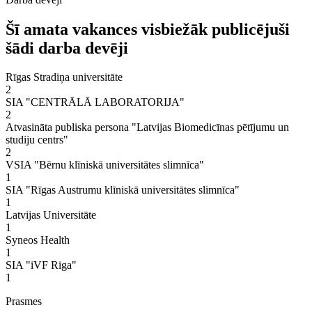
Šī amata vakances visbiežāk publicējuši
šādi darba devēji
Rīgas Stradiņa universitāte
2
SIA "CENTRĀLĀ LABORATORIJA"
2
Atvasināta publiska persona "Latvijas Biomedicīnas pētījumu un
studiju centrs"
2
VSIA "Bērnu klīniskā universitātes slimnīca"
1
SIA "Rīgas Austrumu klīniskā universitātes slimnīca"
1
Latvijas Universitāte
1
Syneos Health
1
SIA "iVF Riga"
1
Prasmes