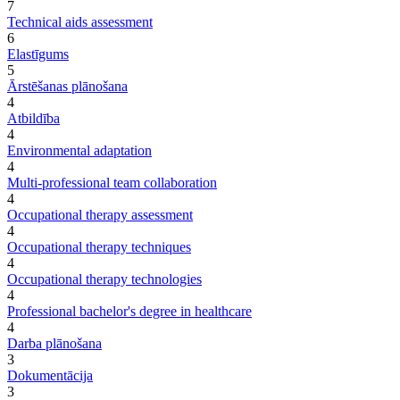
7
Technical aids assessment
6
Elastīgums
5
Ārstēšanas plānošana
4
Atbildība
4
Environmental adaptation
4
Multi-professional team collaboration
4
Occupational therapy assessment
4
Occupational therapy techniques
4
Occupational therapy technologies
4
Professional bachelor's degree in healthcare
4
Darba plānošana
3
Dokumentācija
3