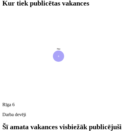
Kur tiek publicētas vakances
Rīga
6
Rīga
6
Darba devēji
Šī amata vakances visbiežāk publicējuši