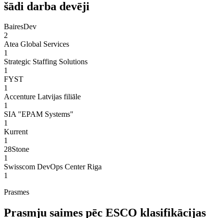
šādi darba devēji
BairesDev
2
Atea Global Services
1
Strategic Staffing Solutions
1
FYST
1
Accenture Latvijas filiāle
1
SIA "EPAM Systems"
1
Kurrent
1
28Stone
1
Swisscom DevOps Center Riga
1
Prasmes
Prasmju saimes pēc ESCO klasifikācijas