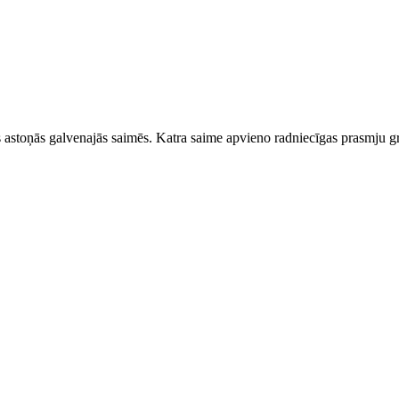
stoņās galvenajās saimēs. Katra saime apvieno radniecīgas prasmju gr