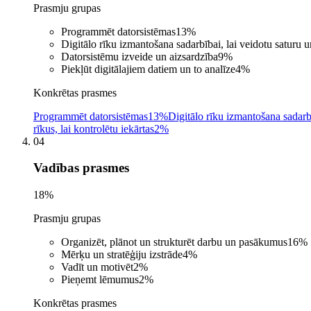
Prasmju grupas
Programmēt datorsistēmas
13
%
Digitālo rīku izmantošana sadarbībai, lai veidotu saturu 
Datorsistēmu izveide un aizsardzība
9
%
Piekļūt digitālajiem datiem un to analīze
4
%
Konkrētas prasmes
Programmēt datorsistēmas
13%
Digitālo rīku izmantošana sadarb
rīkus, lai kontrolētu iekārtas
2%
04
Vadības prasmes
18
%
Prasmju grupas
Organizēt, plānot un strukturēt darbu un pasākumus
16
%
Mērķu un stratēģiju izstrāde
4
%
Vadīt un motivēt
2
%
Pieņemt lēmumus
2
%
Konkrētas prasmes