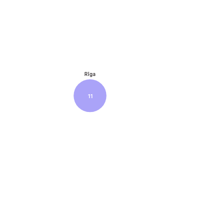
Rīga
11