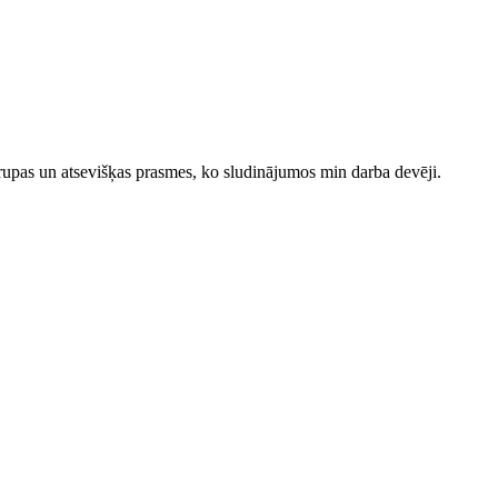
upas un atsevišķas prasmes, ko sludinājumos min darba devēji.